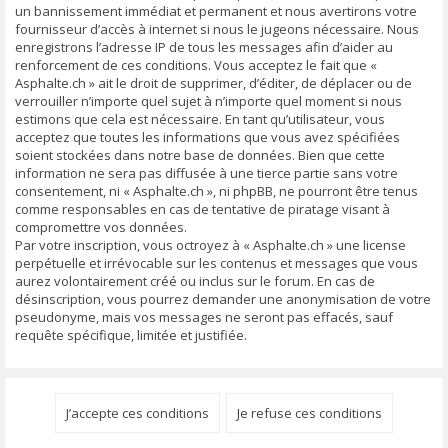
un bannissement immédiat et permanent et nous avertirons votre
fournisseur d’accès à internet si nous le jugeons nécessaire. Nous
enregistrons l’adresse IP de tous les messages afin d’aider au
renforcement de ces conditions. Vous acceptez le fait que «
Asphalte.ch » ait le droit de supprimer, d’éditer, de déplacer ou de
verrouiller n’importe quel sujet à n’importe quel moment si nous
estimons que cela est nécessaire. En tant qu’utilisateur, vous
acceptez que toutes les informations que vous avez spécifiées
soient stockées dans notre base de données. Bien que cette
information ne sera pas diffusée à une tierce partie sans votre
consentement, ni « Asphalte.ch », ni phpBB, ne pourront être tenus
comme responsables en cas de tentative de piratage visant à
compromettre vos données.
Par votre inscription, vous octroyez à « Asphalte.ch » une license
perpétuelle et irrévocable sur les contenus et messages que vous
aurez volontairement créé ou inclus sur le forum. En cas de
désinscription, vous pourrez demander une anonymisation de votre
pseudonyme, mais vos messages ne seront pas effacés, sauf
requête spécifique, limitée et justifiée.