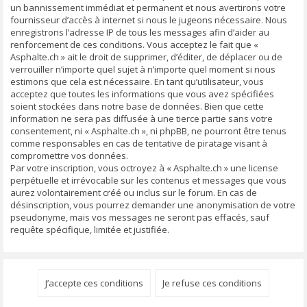
un bannissement immédiat et permanent et nous avertirons votre
fournisseur d’accès à internet si nous le jugeons nécessaire. Nous
enregistrons l’adresse IP de tous les messages afin d’aider au
renforcement de ces conditions. Vous acceptez le fait que «
Asphalte.ch » ait le droit de supprimer, d’éditer, de déplacer ou de
verrouiller n’importe quel sujet à n’importe quel moment si nous
estimons que cela est nécessaire. En tant qu’utilisateur, vous
acceptez que toutes les informations que vous avez spécifiées
soient stockées dans notre base de données. Bien que cette
information ne sera pas diffusée à une tierce partie sans votre
consentement, ni « Asphalte.ch », ni phpBB, ne pourront être tenus
comme responsables en cas de tentative de piratage visant à
compromettre vos données.
Par votre inscription, vous octroyez à « Asphalte.ch » une license
perpétuelle et irrévocable sur les contenus et messages que vous
aurez volontairement créé ou inclus sur le forum. En cas de
désinscription, vous pourrez demander une anonymisation de votre
pseudonyme, mais vos messages ne seront pas effacés, sauf
requête spécifique, limitée et justifiée.