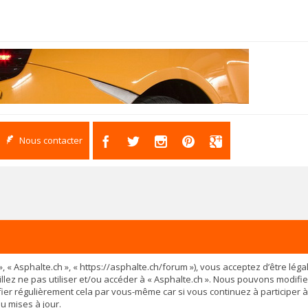
Nous contacter
os », « Asphalte.ch », « https://asphalte.ch/forum »), vous acceptez d’être 
illez ne pas utiliser et/ou accéder à « Asphalte.ch ». Nous pouvons modif
ier régulièrement cela par vous-même car si vous continuez à participer à
u mises à jour.