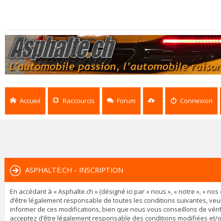
Accueil
Raccourcis
Forum
Connexion
ASPHALTE.CH - INSCRIPTION
En accédant à « Asphalte.ch » (désigné ici par « nous », « notre », « n
d’être légalement responsable de toutes les conditions suivantes, veu
informer de ces modifications, bien que nous vous conseillons de vérif
acceptez d’être légalement responsable des conditions modifiées et/o