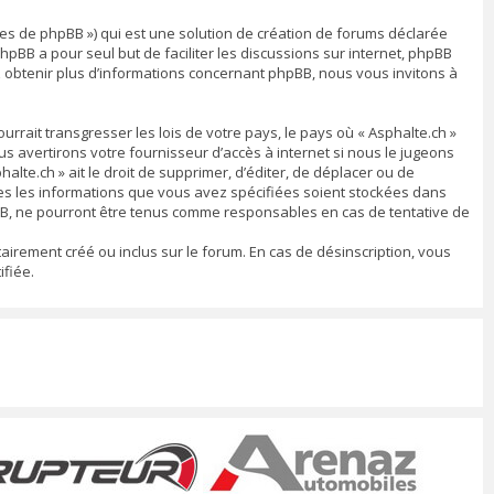
ipes de phpBB ») qui est une solution de création de forums déclarée
 phpBB a pour seul but de faciliter les discussions sur internet, phpBB
 obtenir plus d’informations concernant phpBB, nous vous invitons à
rrait transgresser les lois de votre pays, le pays où « Asphalte.ch »
 avertirons votre fournisseur d’accès à internet si nous le jugeons
lte.ch » ait le droit de supprimer, d’éditer, de déplacer ou de
utes les informations que vous avez spécifiées soient stockées dans
pBB, ne pourront être tenus comme responsables en cas de tentative de
airement créé ou inclus sur le forum. En cas de désinscription, vous
fiée.