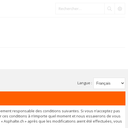
Langue :
légalement responsable des conditions suivantes. Si vous n’acceptez pas
ier ces conditions à n’importe quel moment et nous essaierons de vous
 « Asphalte.ch » après que les modifications aient été effectuées, vous