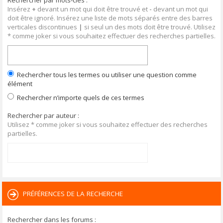
Rechercher par mots-clés :
Insérez
+
devant un mot qui doit être trouvé et
-
devant un mot qui
doit être ignoré. Insérez une liste de mots séparés entre des barres
verticales discontinues
|
si seul un des mots doit être trouvé. Utilisez
* comme joker si vous souhaitez effectuer des recherches partielles.
Rechercher tous les termes ou utiliser une question comme
élément
Rechercher n’importe quels de ces termes
Rechercher par auteur :
Utilisez * comme joker si vous souhaitez effectuer des recherches
partielles.
PRÉFÉRENCES DE LA RECHERCHE
Rechercher dans les forums :