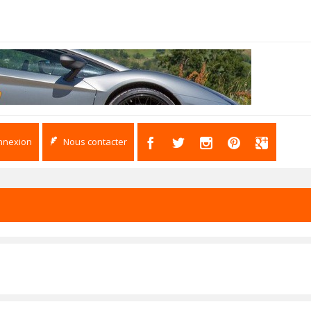
nnexion
Nous contacter