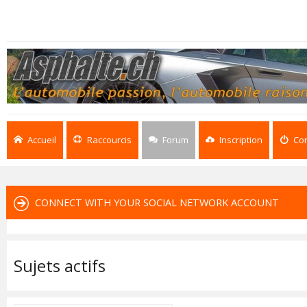
Accueil
Raccourcis
Forum
Inscription
Co
CONNECT WITH YOUR SOCIAL NETWORK ACCOUNT
Sujets actifs