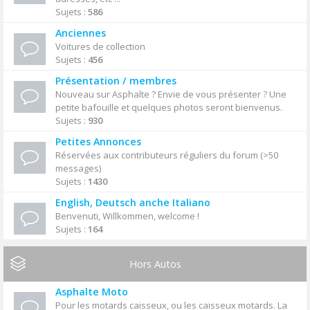
Sujets :
586
Anciennes
Voitures de collection
Sujets :
456
Présentation / membres
Nouveau sur Asphalte ? Envie de vous présenter ? Une
petite bafouille et quelques photos seront bienvenus.
Sujets :
930
Petites Annonces
Réservées aux contributeurs réguliers du forum (>50
messages)
Sujets :
1430
English, Deutsch anche Italiano
Benvenuti, Willkommen, welcome !
Sujets :
164
Hors Autos
Asphalte Moto
Pour les motards caisseux, ou les caisseux motards. La