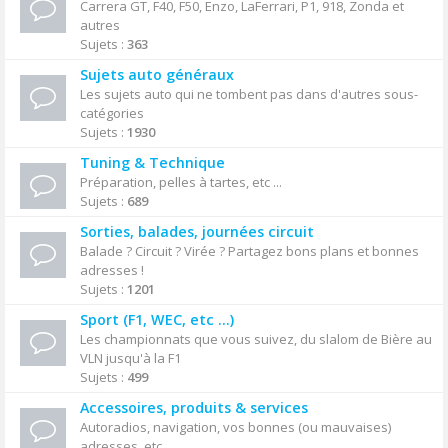
Carrera GT, F40, F50, Enzo, LaFerrari, P1, 918, Zonda et
autres
Sujets :
363
Sujets auto généraux
Les sujets auto qui ne tombent pas dans d'autres sous-
catégories
Sujets :
1930
Tuning & Technique
Préparation, pelles à tartes, etc ...
Sujets :
689
Sorties, balades, journées circuit
Balade ? Circuit ? Virée ? Partagez bons plans et bonnes
adresses !
Sujets :
1201
Sport (F1, WEC, etc ...)
Les championnats que vous suivez, du slalom de Bière au
VLN jusqu'à la F1
Sujets :
499
Accessoires, produits & services
Autoradios, navigation, vos bonnes (ou mauvaises)
adresses, etc ...