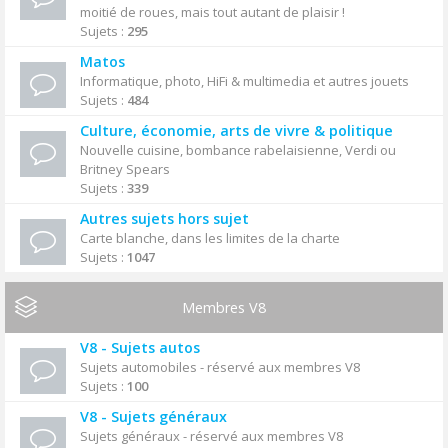
moitié de roues, mais tout autant de plaisir !
Sujets :
295
Matos
Informatique, photo, HiFi & multimedia et autres jouets
Sujets :
484
Culture, économie, arts de vivre & politique
Nouvelle cuisine, bombance rabelaisienne, Verdi ou
Britney Spears
Sujets :
339
Autres sujets hors sujet
Carte blanche, dans les limites de la charte
Sujets :
1047
Membres V8
V8 - Sujets autos
Sujets automobiles - réservé aux membres V8
Sujets :
100
V8 - Sujets généraux
Sujets généraux - réservé aux membres V8