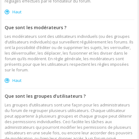
réglages effectués par le fondateur du forum.
Haut
Que sont les modérateurs ?
Les modérateurs sont des utilisateurs individuels (ou des groupes
d’utilisateurs individuels) qui surveillent régulièrement les forums. Ils
ont la possibilité d’éditer ou de supprimer les sujets, les verrouiller,
les déverrouiller, les déplacer, les fusionner et les diviser dans le
forum qu’ils modèrent. En règle générale, les modérateurs sont
présents pour que les utilisateurs respectent les règles imposées
sur le forum.
Haut
Que sont les groupes d’utilisateurs ?
Les groupes d’utilisateurs sont une façon pour les administrateurs
du forum de regrouper plusieurs utilisateurs. Chaque utilisateur
peut appartenir à plusieurs groupes et chaque groupe peut détenir
des permissions individuelles. Ceci facilite les tâches aux
administrateurs qui pourront modifier les permissions de plusieurs
utilisateurs en une seule fois, ou encore leur accorder des pouvoirs
de modération, ou bien leur donner accès à un forum privé.