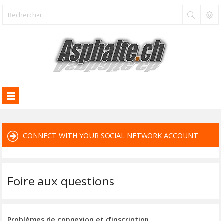
CONNECT WITH YOUR SOCIAL NETWORK ACCOUNT
Foire aux questions
Problèmes de connexion et d’inscription