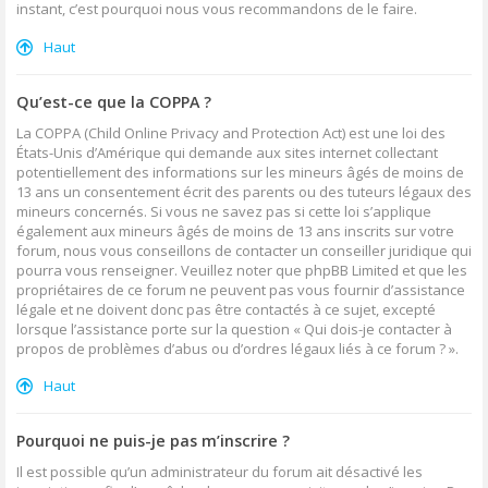
instant, c’est pourquoi nous vous recommandons de le faire.
Haut
Qu’est-ce que la COPPA ?
La COPPA (Child Online Privacy and Protection Act) est une loi des
États-Unis d’Amérique qui demande aux sites internet collectant
potentiellement des informations sur les mineurs âgés de moins de
13 ans un consentement écrit des parents ou des tuteurs légaux des
mineurs concernés. Si vous ne savez pas si cette loi s’applique
également aux mineurs âgés de moins de 13 ans inscrits sur votre
forum, nous vous conseillons de contacter un conseiller juridique qui
pourra vous renseigner. Veuillez noter que phpBB Limited et que les
propriétaires de ce forum ne peuvent pas vous fournir d’assistance
légale et ne doivent donc pas être contactés à ce sujet, excepté
lorsque l’assistance porte sur la question « Qui dois-je contacter à
propos de problèmes d’abus ou d’ordres légaux liés à ce forum ? ».
Haut
Pourquoi ne puis-je pas m’inscrire ?
Il est possible qu’un administrateur du forum ait désactivé les