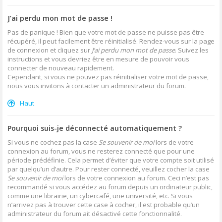
J’ai perdu mon mot de passe !
Pas de panique ! Bien que votre mot de passe ne puisse pas être
récupéré, il peut facilement être réinitialisé. Rendez-vous sur la page
de connexion et cliquez sur
J’ai perdu mon mot de passe
. Suivez les
instructions et vous devriez être en mesure de pouvoir vous
connecter de nouveau rapidement.
Cependant, si vous ne pouvez pas réinitialiser votre mot de passe,
nous vous invitons à contacter un administrateur du forum.
Haut
Pourquoi suis-je déconnecté automatiquement ?
Si vous ne cochez pas la case
Se souvenir de moi
lors de votre
connexion au forum, vous ne resterez connecté que pour une
période prédéfinie. Cela permet d’éviter que votre compte soit utilisé
par quelqu’un d’autre. Pour rester connecté, veuillez cocher la case
Se souvenir de moi
lors de votre connexion au forum. Ceci n’est pas
recommandé si vous accédez au forum depuis un ordinateur public,
comme une librairie, un cybercafé, une université, etc. Si vous
n’arrivez pas à trouver cette case à cocher, il est probable qu’un
administrateur du forum ait désactivé cette fonctionnalité.