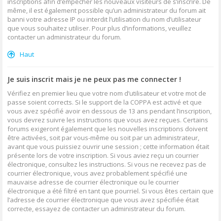
inscriptions afin d’empêcher les nouveaux visiteurs de s’inscrire. De
même, il est également possible qu’un administrateur du forum ait
banni votre adresse IP ou interdit l’utilisation du nom d’utilisateur
que vous souhaitez utiliser. Pour plus d’informations, veuillez
contacter un administrateur du forum.
Haut
Je suis inscrit mais je ne peux pas me connecter !
Vérifiez en premier lieu que votre nom d’utilisateur et votre mot de
passe soient corrects. Si le support de la COPPA est activé et que
vous avez spécifié avoir en dessous de 13 ans pendant l’inscription,
vous devrez suivre les instructions que vous avez reçues. Certains
forums exigeront également que les nouvelles inscriptions doivent
être activées, soit par vous-même ou soit par un administrateur,
avant que vous puissiez ouvrir une session ; cette information était
présente lors de votre inscription. Si vous aviez reçu un courrier
électronique, consultez les instructions. Si vous ne recevez pas de
courrier électronique, vous avez probablement spécifié une
mauvaise adresse de courrier électronique ou le courrier
électronique a été filtré en tant que pourriel. Si vous êtes certain que
l’adresse de courrier électronique que vous avez spécifiée était
correcte, essayez de contacter un administrateur du forum.