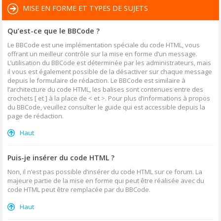
MISE EN FORME ET TYPES DE SUJETS
Qu’est-ce que le BBCode ?
Le BBCode est une implémentation spéciale du code HTML, vous
offrant un meilleur contrôle sur la mise en forme d’un message.
L’utilisation du BBCode est déterminée par les administrateurs, mais
il vous est également possible de la désactiver sur chaque message
depuis le formulaire de rédaction. Le BBCode est similaire à
l’architecture du code HTML, les balises sont contenues entre des
crochets [ et ] à la place de < et >. Pour plus d’informations à propos
du BBCode, veuillez consulter le guide qui est accessible depuis la
page de rédaction.
Haut
Puis-je insérer du code HTML ?
Non, il n’est pas possible d’insérer du code HTML sur ce forum. La
majeure partie de la mise en forme qui peut être réalisée avec du
code HTML peut être remplacée par du BBCode.
Haut