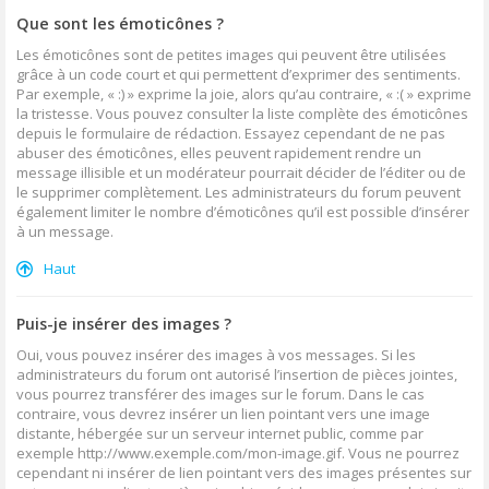
Que sont les émoticônes ?
Les émoticônes sont de petites images qui peuvent être utilisées
grâce à un code court et qui permettent d’exprimer des sentiments.
Par exemple, « :) » exprime la joie, alors qu’au contraire, « :( » exprime
la tristesse. Vous pouvez consulter la liste complète des émoticônes
depuis le formulaire de rédaction. Essayez cependant de ne pas
abuser des émoticônes, elles peuvent rapidement rendre un
message illisible et un modérateur pourrait décider de l’éditer ou de
le supprimer complètement. Les administrateurs du forum peuvent
également limiter le nombre d’émoticônes qu’il est possible d’insérer
à un message.
Haut
Puis-je insérer des images ?
Oui, vous pouvez insérer des images à vos messages. Si les
administrateurs du forum ont autorisé l’insertion de pièces jointes,
vous pourrez transférer des images sur le forum. Dans le cas
contraire, vous devrez insérer un lien pointant vers une image
distante, hébergée sur un serveur internet public, comme par
exemple http://www.exemple.com/mon-image.gif. Vous ne pourrez
cependant ni insérer de lien pointant vers des images présentes sur