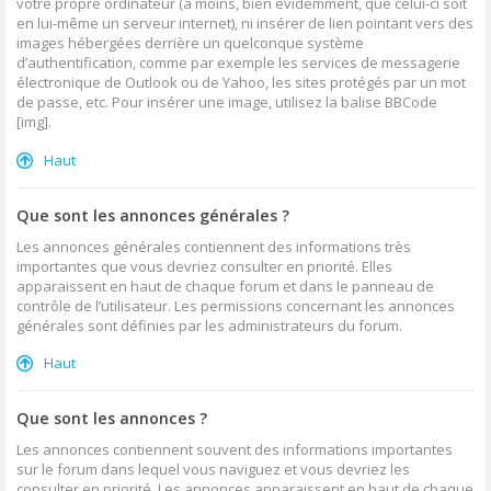
votre propre ordinateur (à moins, bien évidemment, que celui-ci soit
en lui-même un serveur internet), ni insérer de lien pointant vers des
images hébergées derrière un quelconque système
d’authentification, comme par exemple les services de messagerie
électronique de Outlook ou de Yahoo, les sites protégés par un mot
de passe, etc. Pour insérer une image, utilisez la balise BBCode
[img].
Haut
Que sont les annonces générales ?
Les annonces générales contiennent des informations très
importantes que vous devriez consulter en priorité. Elles
apparaissent en haut de chaque forum et dans le panneau de
contrôle de l’utilisateur. Les permissions concernant les annonces
générales sont définies par les administrateurs du forum.
Haut
Que sont les annonces ?
Les annonces contiennent souvent des informations importantes
sur le forum dans lequel vous naviguez et vous devriez les
consulter en priorité. Les annonces apparaissent en haut de chaque