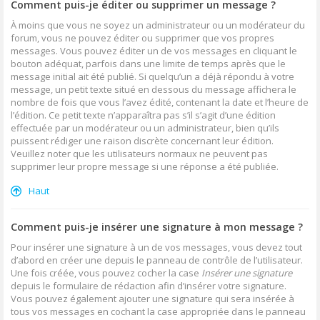
Comment puis-je éditer ou supprimer un message ?
À moins que vous ne soyez un administrateur ou un modérateur du
forum, vous ne pouvez éditer ou supprimer que vos propres
messages. Vous pouvez éditer un de vos messages en cliquant le
bouton adéquat, parfois dans une limite de temps après que le
message initial ait été publié. Si quelqu’un a déjà répondu à votre
message, un petit texte situé en dessous du message affichera le
nombre de fois que vous l’avez édité, contenant la date et l’heure de
l’édition. Ce petit texte n’apparaîtra pas s’il s’agit d’une édition
effectuée par un modérateur ou un administrateur, bien qu’ils
puissent rédiger une raison discrète concernant leur édition.
Veuillez noter que les utilisateurs normaux ne peuvent pas
supprimer leur propre message si une réponse a été publiée.
Haut
Comment puis-je insérer une signature à mon message ?
Pour insérer une signature à un de vos messages, vous devez tout
d’abord en créer une depuis le panneau de contrôle de l’utilisateur.
Une fois créée, vous pouvez cocher la case
Insérer une signature
depuis le formulaire de rédaction afin d’insérer votre signature.
Vous pouvez également ajouter une signature qui sera insérée à
tous vos messages en cochant la case appropriée dans le panneau