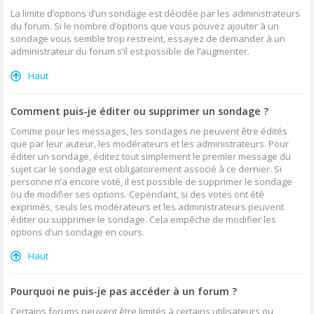
La limite d’options d’un sondage est décidée par les administrateurs
du forum. Si le nombre d’options que vous pouvez ajouter à un
sondage vous semble trop restreint, essayez de demander à un
administrateur du forum s’il est possible de l’augmenter.
Haut
Comment puis-je éditer ou supprimer un sondage ?
Comme pour les messages, les sondages ne peuvent être édités
que par leur auteur, les modérateurs et les administrateurs. Pour
éditer un sondage, éditez tout simplement le premier message du
sujet car le sondage est obligatoirement associé à ce dernier. Si
personne n’a encore voté, il est possible de supprimer le sondage
ou de modifier ses options. Cependant, si des votes ont été
exprimés, seuls les modérateurs et les administrateurs peuvent
éditer ou supprimer le sondage. Cela empêche de modifier les
options d’un sondage en cours.
Haut
Pourquoi ne puis-je pas accéder à un forum ?
Certains forums peuvent être limités à certains utilisateurs ou